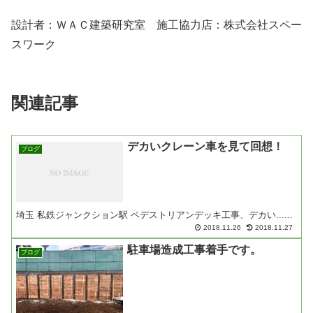
設計者：ＷＡＣ建築研究室 施工協力店：株式会社スペー
スワーク
関連記事
デカいクレーン車を見て回想！
ブログ
埼玉 私鉄ジャンクション駅 ペデストリアンデッキ工事、デカい......
2018.11.26
2018.11.27
駐車場造成工事着手です。
ブログ