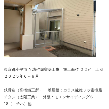
東京都小平市 Ｙ幼稚園増築工事 施工面積 ２２㎡ 工期
２０２５年６～９月
鉄骨造（高橋鐵工所） 膜屋根：ガラス繊維フッ素樹脂
チタン（太陽工業） 外壁：モエンサイディングＳ
18（ニチハ）他