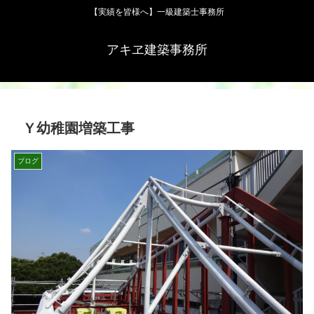
【実績を皆様へ】一級建築士事務所
アキヱ建築事務所
Ｙ幼稚園増築工事
ブログ