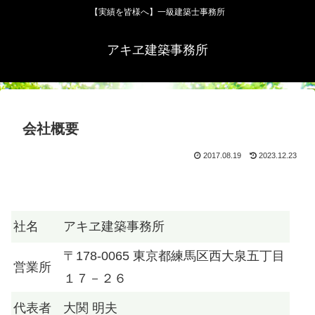
【実績を皆様へ】一級建築士事務所
アキヱ建築事務所
会社概要
2017.08.19
2023.12.23
社名
アキヱ建築事務所
〒178-0065 東京都練馬区西大泉五丁目
営業所
１７－２６
代表者
大関 明夫