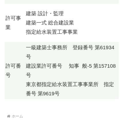
建築 設計・監理
許可事
建築一式 総合建設業
業
指定給水装置工事事業
一級建築士事務所 登録番号 第61934
号
許可番
建設業許可番号 知事 般-5 第157108
号
号
東京都指定給水装置工事事業所 指定
番号 第9619号
ホーム