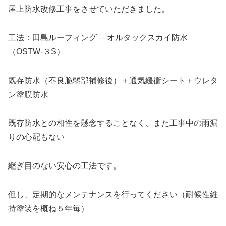
屋上防水改修工事をさせていただきました。
工法：田島ルーフィング ―オルタックスカイ防水
（OSTW-３S）
既存防水（不良脆弱部補修後）＋通気緩衝シート＋ウレタ
ン塗膜防水
既存防水との相性を懸念することなく、また工事中の雨漏
りの心配もない
継ぎ目のない安心の工法です。
但し、定期的なメンテナンスを行ってください（耐候性維
持塗装を概ね５年毎）