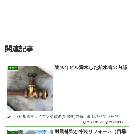
関連記事
築40年ビル漏水した給水管の内部
ブログ
築４０ビル給水ライニング鋼管(配水側)更新工事をさせていただ......
2021.03.21
2021.03.28
耐震補強と外装リフォーム（目黒
ブログ