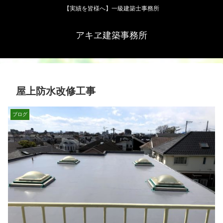
【実績を皆様へ】一級建築士事務所
アキヱ建築事務所
屋上防水改修工事
ブログ