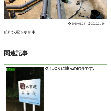
2020.01.24
2020.01.26
給排水配管更新中
関連記事
久しぶりに地元の紹介です。
ブログ