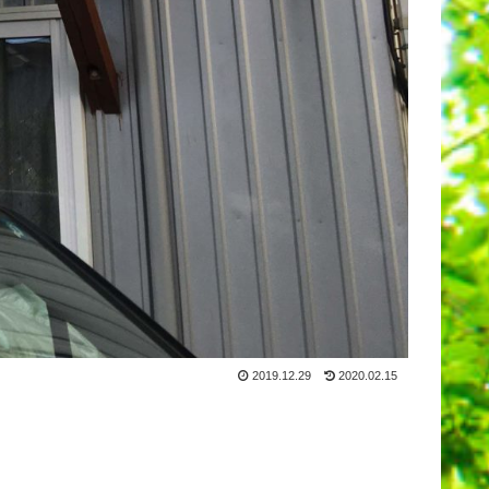
2019.12.29
2020.02.15