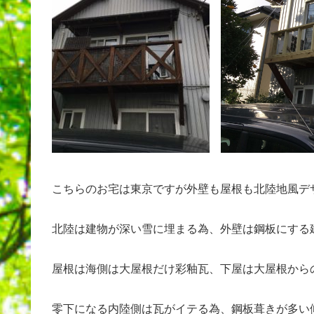
こちらのお宅は東京ですが外壁も屋根も北陸地風デ
北陸は建物が深い雪に埋まる為、外壁は鋼板にする
屋根は海側は大屋根だけ彩釉瓦、下屋は大屋根から
零下になる内陸側は瓦がイテる為、鋼板葺きが多い