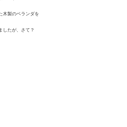
た木製のベランダを
ましたが、さて？