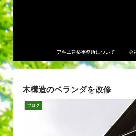
アキヱ建築事務所について
会
木構造のベランダを改修
ブログ