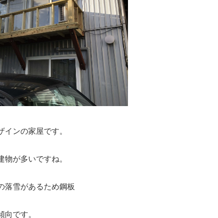
ザインの家屋です。
建物が多いですね。
の落雪があるため鋼板
傾向です。