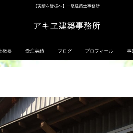
【実績を皆様へ】一級建築士事務所
アキヱ建築事務所
社概要
受注実績
ブログ
プロフィール
事