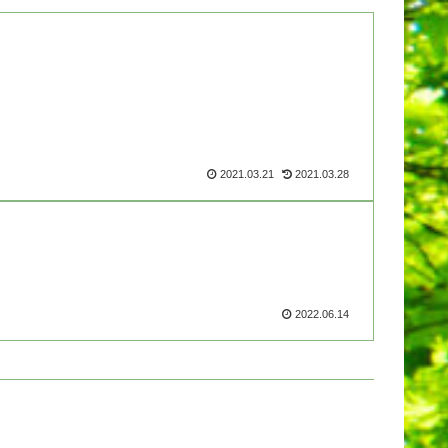
2021.03.21
2021.03.28
2022.06.14