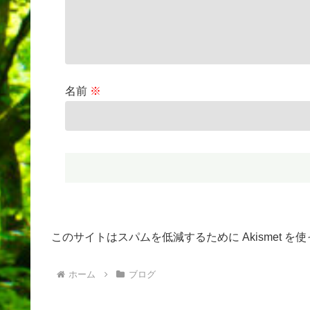
名前
※
このサイトはスパムを低減するために Akismet を
ホーム
ブログ